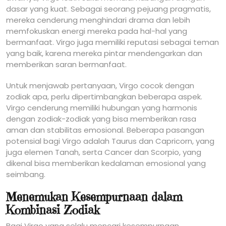
dasar yang kuat. Sebagai seorang pejuang pragmatis,
mereka cenderung menghindari drama dan lebih
memfokuskan energi mereka pada hal-hal yang
bermanfaat. Virgo juga memiliki reputasi sebagai teman
yang baik, karena mereka pintar mendengarkan dan
memberikan saran bermanfaat.
Untuk menjawab pertanyaan, Virgo cocok dengan
zodiak apa, perlu dipertimbangkan beberapa aspek.
Virgo cenderung memiliki hubungan yang harmonis
dengan zodiak-zodiak yang bisa memberikan rasa
aman dan stabilitas emosional. Beberapa pasangan
potensial bagi Virgo adalah Taurus dan Capricorn, yang
juga elemen Tanah, serta Cancer dan Scorpio, yang
dikenal bisa memberikan kedalaman emosional yang
seimbang.
Menemukan Kesempurnaan dalam
Kombinasi Zodiak
Bagi Virgo yang selalu mencari kesempurnaan,