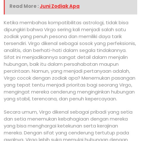
Read More :
Juni Zodiak Apa
Ketika membahas kompatibilitas astrologi, tidak bisa
dipungkiri bahwa Virgo sering kali menjadi salah satu
zodiak yang penuh pesona dan memiliki daya tarik
tersendiri. Virgo dikenal sebagai sosok yang perfeksionis,
analitis, dan berhati-hati dalam segala tindakannya.
Sifat ini menjadikannya sangat detail dalam menjalin
hubungan, baik itu dalam persahabatan maupun
percintaan. Namun, yang menjadi pertanyaan adalah,
Virgo cocok dengan zodiak apa? Menemukan pasangan
yang tepat tentu menjadi prioritas bagi seorang Virgo,
mengingat mereka cenderung menginginkan hubungan
yang stabil, terencana, dan penuh kepercayaan.
Secara umum, Virgo dikenal sebagai pribadi yang setia
dan setia menemukan kebahagiaan dengan mereka
yang bisa menghargai ketekunan serta kerajinan
mereka. Dengan sifat yang cenderung tertutup pada
awalnya, Virgo lebih suka memulai hubungan dengan