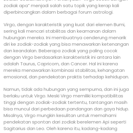
zodiak apa” menjadi salah satu topik yang kerap kali
diperbincangkan dalam berbagai forum astrologi.
Virgo, dengan karakteristik yang kuat dari elemen Bumi,
sering kali mencari stabilitas dan keamanan dalam
hubungan mereka. Ini membuatnya cenderung menarik
diri ke zodiak-zodiak yang bisa menawarkan ketenangan
dan keandalan. Beberapa zodiak yang paling cocok
dengan Virgo berdasarkan karakteristik ini antara lain
adalah Taurus, Capricorn, dan Cancer. Hal ini karena
mereka menawarkan kombinasi stabilitas, kehangatan
emosional, dan pendekatan praktis terhadap kehidupan.
Namun, tidak ada hubungan yang sempurna, dan ini juga
berlaku untuk Virgo. Meski Virgo memiliki kompatibilitas
tinggi dengan zodiak-zodiak tertentu, tantangan masih
bisa muncul dari perbedaan pandangan dan gaya hidup.
Misalnya, Virgo mungkin kesulitan untuk memahami
pendekatan spontan dari zodiak berelemen Api seperti
Sagitarius dan Leo. Oleh karena itu, kadang-kadang