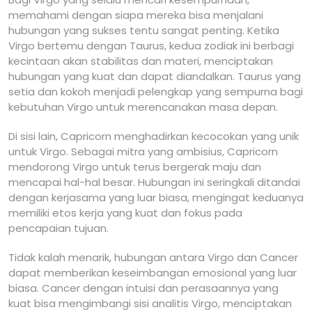
memahami dengan siapa mereka bisa menjalani
hubungan yang sukses tentu sangat penting. Ketika
Virgo bertemu dengan Taurus, kedua zodiak ini berbagi
kecintaan akan stabilitas dan materi, menciptakan
hubungan yang kuat dan dapat diandalkan. Taurus yang
setia dan kokoh menjadi pelengkap yang sempurna bagi
kebutuhan Virgo untuk merencanakan masa depan.
Di sisi lain, Capricorn menghadirkan kecocokan yang unik
untuk Virgo. Sebagai mitra yang ambisius, Capricorn
mendorong Virgo untuk terus bergerak maju dan
mencapai hal-hal besar. Hubungan ini seringkali ditandai
dengan kerjasama yang luar biasa, mengingat keduanya
memiliki etos kerja yang kuat dan fokus pada
pencapaian tujuan.
Tidak kalah menarik, hubungan antara Virgo dan Cancer
dapat memberikan keseimbangan emosional yang luar
biasa. Cancer dengan intuisi dan perasaannya yang
kuat bisa mengimbangi sisi analitis Virgo, menciptakan