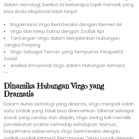
dalam astrologi, berikut ini beberapa topik menarik yang
bisa Anda eksplorasi lebih lanjut:
Bagaimana Virgo Berinteraksi dengan Elemen Air
Virgo dan Kerja Sama dengan Zodiak Api
Tantangan Virgo dalam Menjalankan Hubungan
Jangka Panjang
Virgo Sebagai Teman yang Sempurna: Perspektif
Sosial
Analisis Emosional Virgo dalam Hubungan Asmara
—
Dinamika Hubungan Virgo yang
Dramatis
Dalam dunia astrologi yang dinamis, Virgo menjadi salah
satu zodiak yang tidak bisa diremehkan. Dikenal sebagai
sosok yang cerdas dan disiplin, Virgo sering kali memiliki
pendekatan praktis terhadap kehidupan. Namun,
bagaimana sebenarnya Virgo berinteraksi dengan
zodiak-zodiak lainnya? Pertanyaan “Virgo cocok dengan