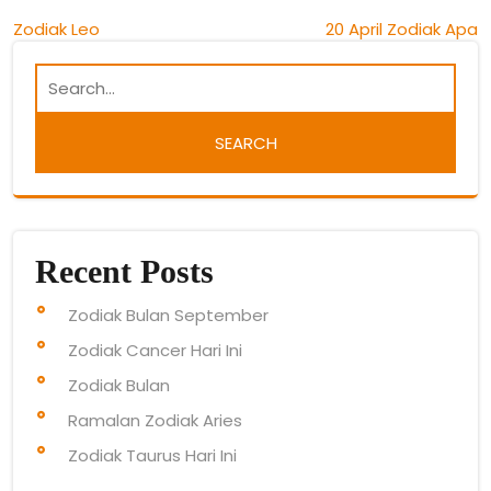
Post
Zodiak Leo
20 April Zodiak Apa
navigation
Recent Posts
Zodiak Bulan September
Zodiak Cancer Hari Ini
Zodiak Bulan
Ramalan Zodiak Aries
Zodiak Taurus Hari Ini