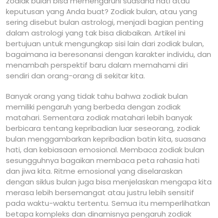
zodiak bulan bisa memengaruhi suasana hati atau
keputusan yang Anda buat? Zodiak bulan, atau yang
sering disebut bulan astrologi, menjadi bagian penting
dalam astrologi yang tak bisa diabaikan. Artikel ini
bertujuan untuk mengungkap sisi lain dari zodiak bulan,
bagaimana ia beresonansi dengan karakter individu, dan
menambah perspektif baru dalam memahami diri
sendiri dan orang-orang di sekitar kita.
Banyak orang yang tidak tahu bahwa zodiak bulan
memiliki pengaruh yang berbeda dengan zodiak
matahari. Sementara zodiak matahari lebih banyak
berbicara tentang kepribadian luar seseorang, zodiak
bulan menggambarkan kepribadian batin kita, suasana
hati, dan kebiasaan emosional. Membaca zodiak bulan
sesungguhnya bagaikan membaca peta rahasia hati
dan jiwa kita. Ritme emosional yang diselaraskan
dengan siklus bulan juga bisa menjelaskan mengapa kita
merasa lebih bersemangat atau justru lebih sensitif
pada waktu-waktu tertentu. Semua itu memperlihatkan
betapa kompleks dan dinamisnya pengaruh zodiak