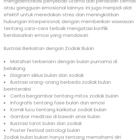
mengidentifikasi penyebab utama dari perasaan cemas
atau gangguan emosional lainnya. Ini juga menjadi alat
efektif untuk meredakan stres dan meningkatkan
hubungan interpersonal, dengan memberikan wawasan
tentang cara-cara terbaik mengatasi konflik
berdasarkan emosi yang mendasari.
Ilustrasi Berkaitan dengan Zodiak Bulan
Matahari terbenam dengan bulan purnama di
belakang
Diagram siklus bulan dan zodiak
Ilustrasi orang-orang berbeda zodiak bulan
berinteraksi
Cerita bergambar tentang mitos zodiak bulan
Infografis tentang fase bulan dan emosi
Komik lucu tentang karikatur zodiak bulan
Gambar meditasi di bawah sinar bulan
Ilustrasi tarot bulan dan zodiak
Poster festival astrologi bulan
Zodiak bulan bukan hanya tentang memahami diri