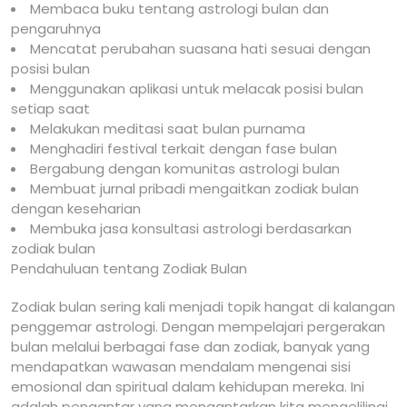
Membaca buku tentang astrologi bulan dan
pengaruhnya
Mencatat perubahan suasana hati sesuai dengan
posisi bulan
Menggunakan aplikasi untuk melacak posisi bulan
setiap saat
Melakukan meditasi saat bulan purnama
Menghadiri festival terkait dengan fase bulan
Bergabung dengan komunitas astrologi bulan
Membuat jurnal pribadi mengaitkan zodiak bulan
dengan keseharian
Membuka jasa konsultasi astrologi berdasarkan
zodiak bulan
Pendahuluan tentang Zodiak Bulan
Zodiak bulan sering kali menjadi topik hangat di kalangan
penggemar astrologi. Dengan mempelajari pergerakan
bulan melalui berbagai fase dan zodiak, banyak yang
mendapatkan wawasan mendalam mengenai sisi
emosional dan spiritual dalam kehidupan mereka. Ini
adalah pengantar yang mengantarkan kita mengelilingi