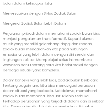
bulan dalam kehidupan kita.
Menyesuaikan dengan Siklus Zodiak Bulan
Mengenal Zodiak Bulan Lebih Dalam
Perjalanan pribadi dalam memahami zodiak bulan bisa
menjadi pengalaman transformatif. Seperti alunan
musik yang memiliki gelombang tinggi dan rendah,
zodiak bulan mengarahkan kita pada hubungan
emosional yang lebih dalam dengan diri sendiri dan
lingkungan sekitar. Mempelajari siklus ini membuka
wawasan baru tentang cara kita berinteraksi dengan
berbagai situasi yang kompleks.
Dalam konteks yang lebih luas, zodiak bulan berbicara
tentang bagaimana kita bisa menavigasi perasaan
dalam situasi yang berbeda. Setidaknya, memahami
zodiak bulan membantu kita untuk lebih terbuka
terhadap perubahan yang terjadi di dalam dan di sekitar
kita. Dengan begitu, kita bisa menyiapkan diri untuk