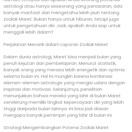
astrologi atau hanya seseorang yang penasaran, ada
banyak manfaat dari mengetahui lebih jauh tentang
zodiak Maret. Bukan hanya untuk hiburan, tetapi juga
untuk pengetahuan diri. Jadi, apakah Anda siap untuk
menggali lebih dalam?
Perjalanan Menarik dalam Laporan Zodiak Maret
Dalam dunia astrologi, Maret bisa menjadi bulan yang
penuh kejutan dan pembelajaran. Menurut statistik,
banyak orang yang merasa lebih energetik dan optimis
selama bulan ini. Hal ini mungkin karena kombinasi
elemen-elemen astrologis yang mengisi udara dengan
inspirasi dan motivasi. Selanjutnya, penelitian
menunjukkan bahwa mereka yang lahir di bulan Maret
cenderung memiliki tingkat kepercayaan diri yang lebih
tinggi daripada bulan lainnya. Ini bisa jadi alasan
mengapa banyak pemimpin yang lahir di bulan ini.
Strategi Mengembangkan Potensi Zodiak Maret