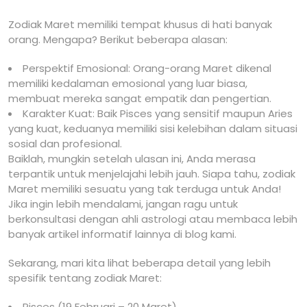
Zodiak Maret memiliki tempat khusus di hati banyak
orang. Mengapa? Berikut beberapa alasan:
Perspektif Emosional: Orang-orang Maret dikenal
memiliki kedalaman emosional yang luar biasa,
membuat mereka sangat empatik dan pengertian.
Karakter Kuat: Baik Pisces yang sensitif maupun Aries
yang kuat, keduanya memiliki sisi kelebihan dalam situasi
sosial dan profesional.
Baiklah, mungkin setelah ulasan ini, Anda merasa
terpantik untuk menjelajahi lebih jauh. Siapa tahu, zodiak
Maret memiliki sesuatu yang tak terduga untuk Anda!
Jika ingin lebih mendalami, jangan ragu untuk
berkonsultasi dengan ahli astrologi atau membaca lebih
banyak artikel informatif lainnya di blog kami.
Sekarang, mari kita lihat beberapa detail yang lebih
spesifik tentang zodiak Maret:
Pisces (19 Februari – 20 Maret)