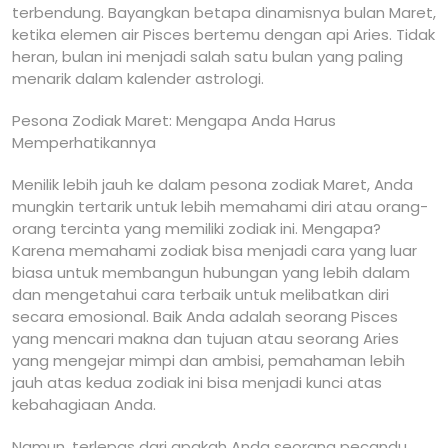
terbendung. Bayangkan betapa dinamisnya bulan Maret,
ketika elemen air Pisces bertemu dengan api Aries. Tidak
heran, bulan ini menjadi salah satu bulan yang paling
menarik dalam kalender astrologi.
Pesona Zodiak Maret: Mengapa Anda Harus
Memperhatikannya
Menilik lebih jauh ke dalam pesona zodiak Maret, Anda
mungkin tertarik untuk lebih memahami diri atau orang-
orang tercinta yang memiliki zodiak ini. Mengapa?
Karena memahami zodiak bisa menjadi cara yang luar
biasa untuk membangun hubungan yang lebih dalam
dan mengetahui cara terbaik untuk melibatkan diri
secara emosional. Baik Anda adalah seorang Pisces
yang mencari makna dan tujuan atau seorang Aries
yang mengejar mimpi dan ambisi, pemahaman lebih
jauh atas kedua zodiak ini bisa menjadi kunci atas
kebahagiaan Anda.
Namun, terlepas dari apakah Anda seorang pecandu