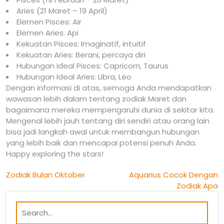
Aries (21 Maret – 19 April)
Elemen Pisces: Air
Elemen Aries: Api
Kekuatan Pisces: Imaginatif, intuitif
Kekuatan Aries: Berani, percaya diri
Hubungan Ideal Pisces: Capricorn, Taurus
Hubungan Ideal Aries: Libra, Leo
Dengan informasi di atas, semoga Anda mendapatkan
wawasan lebih dalam tentang zodiak Maret dan
bagaimana mereka mempengaruhi dunia di sekitar kita.
Mengenal lebih jauh tentang diri sendiri atau orang lain
bisa jadi langkah awal untuk membangun hubungan
yang lebih baik dan mencapai potensi penuh Anda.
Happy exploring the stars!
Post
Zodiak Bulan Oktober
Aquarius Cocok Dengan
Zodiak Apa
navigation