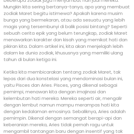
beberapa zodiak juga menyambut hari jadi mereka.
Mungkin kita sering bertanya-tanya, apa yang membuat
zodiak Maret begitu istimewa? Apakah karena musim
bunga yang bermekaran, atau ada sesuatu yang lebih
magis yang tersembunyi di balik posisi bintang? Seperti
sebuah cerita epik yang belum terungkap, zodiak Maret
menawarkan karakter dan kisah yang memikat hati dan
pikiran kita. Dalam artikel ini, kita akan menjelajah lebih
dalam ke dunia zodiak, khususnya yang memiliki ulang
tahun di bulan ketiga ini.
Ketika kita membicarakan tentang zodiak Maret, tak
lepas dari dua konstelasi yang mendominasi bulan ini,
yaitu Pisces dan Aries. Pisces, yang dikenal sebagai
pemimpi, menawan kita dengan imajinasi dan
kelembutan hati mereka. Mereka seperti air, mengalir
dengan lembut namun mampu merampas hati kita
dengan kedalaman emosinya. Sebaliknya, Aries adalah
pemimpin. Dikenal dengan semangat berapi-api dan
keberanian mereka, Aries tidak pernah ragu untuk
mengambil tantangan baru dengan insentif yang tak