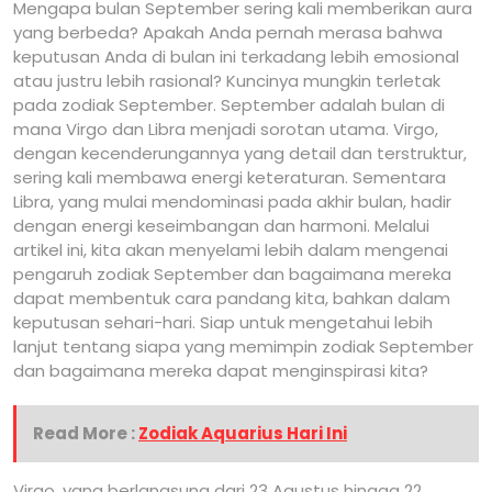
Mengapa bulan September sering kali memberikan aura
yang berbeda? Apakah Anda pernah merasa bahwa
keputusan Anda di bulan ini terkadang lebih emosional
atau justru lebih rasional? Kuncinya mungkin terletak
pada zodiak September. September adalah bulan di
mana Virgo dan Libra menjadi sorotan utama. Virgo,
dengan kecenderungannya yang detail dan terstruktur,
sering kali membawa energi keteraturan. Sementara
Libra, yang mulai mendominasi pada akhir bulan, hadir
dengan energi keseimbangan dan harmoni. Melalui
artikel ini, kita akan menyelami lebih dalam mengenai
pengaruh zodiak September dan bagaimana mereka
dapat membentuk cara pandang kita, bahkan dalam
keputusan sehari-hari. Siap untuk mengetahui lebih
lanjut tentang siapa yang memimpin zodiak September
dan bagaimana mereka dapat menginspirasi kita?
Read More :
Zodiak Aquarius Hari Ini
Virgo, yang berlangsung dari 23 Agustus hingga 22