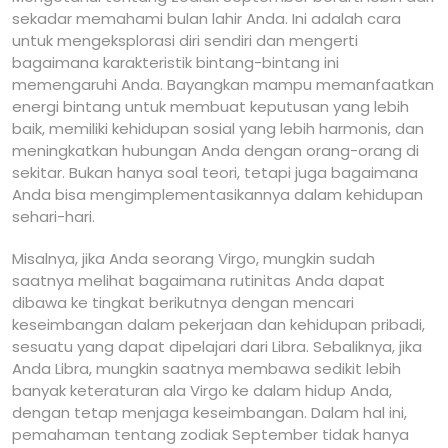
sekadar memahami bulan lahir Anda. Ini adalah cara
untuk mengeksplorasi diri sendiri dan mengerti
bagaimana karakteristik bintang-bintang ini
memengaruhi Anda. Bayangkan mampu memanfaatkan
energi bintang untuk membuat keputusan yang lebih
baik, memiliki kehidupan sosial yang lebih harmonis, dan
meningkatkan hubungan Anda dengan orang-orang di
sekitar. Bukan hanya soal teori, tetapi juga bagaimana
Anda bisa mengimplementasikannya dalam kehidupan
sehari-hari.
Misalnya, jika Anda seorang Virgo, mungkin sudah
saatnya melihat bagaimana rutinitas Anda dapat
dibawa ke tingkat berikutnya dengan mencari
keseimbangan dalam pekerjaan dan kehidupan pribadi,
sesuatu yang dapat dipelajari dari Libra. Sebaliknya, jika
Anda Libra, mungkin saatnya membawa sedikit lebih
banyak keteraturan ala Virgo ke dalam hidup Anda,
dengan tetap menjaga keseimbangan. Dalam hal ini,
pemahaman tentang zodiak September tidak hanya