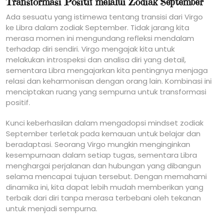
Transformasi Positif melalui Zodiak September
Ada sesuatu yang istimewa tentang transisi dari Virgo
ke Libra dalam zodiak September. Tidak jarang kita
merasa momen ini mengundang refleksi mendalam
terhadap diri sendiri. Virgo mengajak kita untuk
melakukan introspeksi dan analisa diri yang detail,
sementara Libra mengajarkan kita pentingnya menjaga
relasi dan keharmonisan dengan orang lain. Kombinasi ini
menciptakan ruang yang sempurna untuk transformasi
positif.
Kunci keberhasilan dalam mengadopsi mindset zodiak
September terletak pada kemauan untuk belajar dan
beradaptasi. Seorang Virgo mungkin menginginkan
kesempurnaan dalam setiap tugas, sementara Libra
menghargai perjalanan dan hubungan yang dibangun
selama mencapai tujuan tersebut. Dengan memahami
dinamika ini, kita dapat lebih mudah memberikan yang
terbaik dari diri tanpa merasa terbebani oleh tekanan
untuk menjadi sempurna.