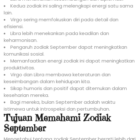
Kedua zodiak ini saling melengkapi energi satu sama
lain.
Virgo sering memfokuskan diri pada detail dan
efisiensi.
Libra lebih menekankan pada keadilan dan
keharmonisan.
Pengaruh zodiak September dapat meningkatkan
komunikasi sosial.
Memanfaatkan energi zodiak ini dapat meningkatkan
produktivitas.
Virgo dan Libra membawa keteraturan dan
keseimbangan dalam kehidupan kita.
Sikap humoris dan positif dapat ditemukan dalam
keseharian mereka.
Bagi mereka, bulan September adalah waktu
istimewa untuk introspeksi dan pertumbuhan.
Tujuan Memahami Zodiak
September
Mengetahui tentang zodiak September berarti lebih dari