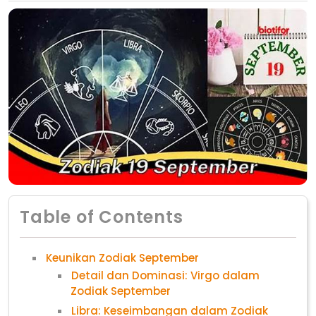
Table of Contents
Keunikan Zodiak September
Detail dan Dominasi: Virgo dalam
Zodiak September
Libra: Keseimbangan dalam Zodiak