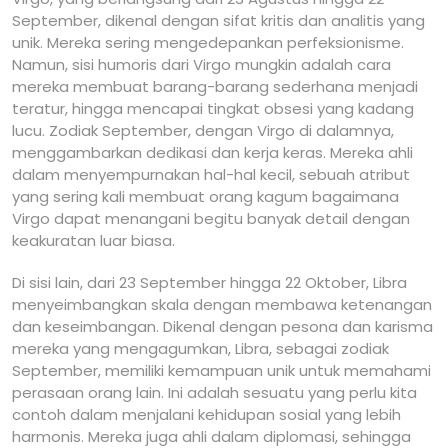
September, dikenal dengan sifat kritis dan analitis yang
unik. Mereka sering mengedepankan perfeksionisme.
Namun, sisi humoris dari Virgo mungkin adalah cara
mereka membuat barang-barang sederhana menjadi
teratur, hingga mencapai tingkat obsesi yang kadang
lucu. Zodiak September, dengan Virgo di dalamnya,
menggambarkan dedikasi dan kerja keras. Mereka ahli
dalam menyempurnakan hal-hal kecil, sebuah atribut
yang sering kali membuat orang kagum bagaimana
Virgo dapat menangani begitu banyak detail dengan
keakuratan luar biasa.
Di sisi lain, dari 23 September hingga 22 Oktober, Libra
menyeimbangkan skala dengan membawa ketenangan
dan keseimbangan. Dikenal dengan pesona dan karisma
mereka yang mengagumkan, Libra, sebagai zodiak
September, memiliki kemampuan unik untuk memahami
perasaan orang lain. Ini adalah sesuatu yang perlu kita
contoh dalam menjalani kehidupan sosial yang lebih
harmonis. Mereka juga ahli dalam diplomasi, sehingga