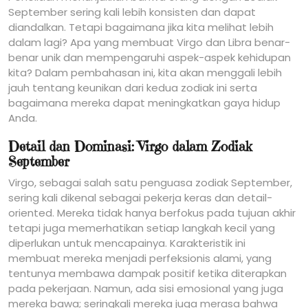
September sering kali lebih konsisten dan dapat
diandalkan. Tetapi bagaimana jika kita melihat lebih
dalam lagi? Apa yang membuat Virgo dan Libra benar-
benar unik dan mempengaruhi aspek-aspek kehidupan
kita? Dalam pembahasan ini, kita akan menggali lebih
jauh tentang keunikan dari kedua zodiak ini serta
bagaimana mereka dapat meningkatkan gaya hidup
Anda.
Detail dan Dominasi: Virgo dalam Zodiak
September
Virgo, sebagai salah satu penguasa zodiak September,
sering kali dikenal sebagai pekerja keras dan detail-
oriented. Mereka tidak hanya berfokus pada tujuan akhir
tetapi juga memerhatikan setiap langkah kecil yang
diperlukan untuk mencapainya. Karakteristik ini
membuat mereka menjadi perfeksionis alami, yang
tentunya membawa dampak positif ketika diterapkan
pada pekerjaan. Namun, ada sisi emosional yang juga
mereka bawa; seringkali mereka juga merasa bahwa