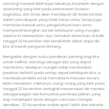
astrologi menjadi lebih kaya. Misalnya, bicaralah dengan
seseorang yang lahir pada perbatasan Scorpio-
Sagitarius, dan Anda akan mendapati diri Anda berada
dalam percakapan yang tidak hanya ceria, tetapi juga
membuka banyak pintu pengetahuan baru serta
mempertimbangkan sisi lain kehidupan yang mungkin
selama ini terlewatkan. Ayo, temukan dunia baru di balik
tanggal 22 November dan kenali lebih dekat siapa diri
kita di bawah pengaruh bintang.
Mengakhiri dengan suatu pemikiran, penting bagi kita
untuk melihat astrologi sebagai alat yang dapat
membantu. Meskipun mungkin tidak memberikan
jawaban definitif pada setiap aspek kehidupan kita, ia
membuka jendela untuk memahami manusia secara
lebih mendalam. Faktanya, orang-orang yang lahir pada
tanggal 22 November seringkali menemukan diri mereka
sebagai bagian dari komunitas pembuka pikiran, yang
siap menjelajahi dunia dengan cara baru! Dengan
demikian, “22 November zodiak apa?” lebih dari sekadar