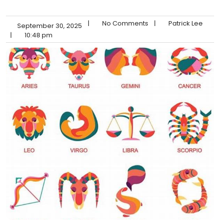
|
No Comments
|
Patrick Lee
September 30, 2025
|
10:48 pm