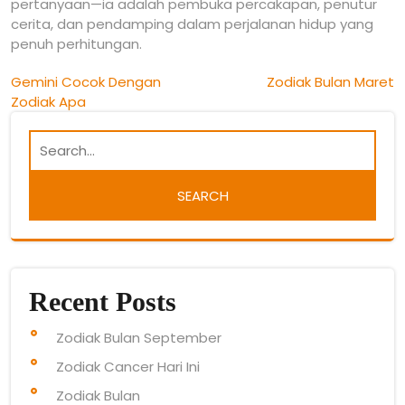
pertanyaan—ia adalah pembuka percakapan, penutur
cerita, dan pendamping dalam perjalanan hidup yang
penuh perhitungan.
Post
Gemini Cocok Dengan
Zodiak Bulan Maret
Zodiak Apa
navigation
Recent Posts
Zodiak Bulan September
Zodiak Cancer Hari Ini
Zodiak Bulan