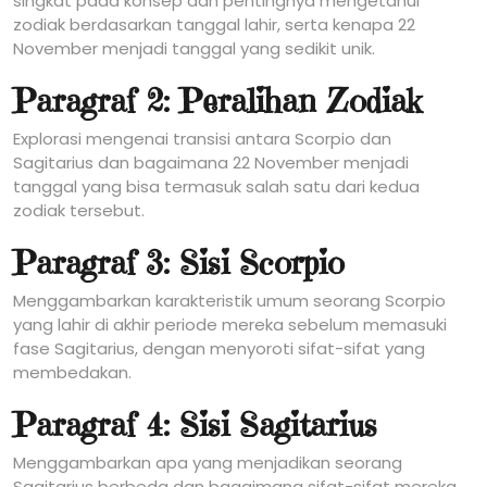
singkat pada konsep dan pentingnya mengetahui
zodiak berdasarkan tanggal lahir, serta kenapa 22
November menjadi tanggal yang sedikit unik.
Paragraf 2: Peralihan Zodiak
Explorasi mengenai transisi antara Scorpio dan
Sagitarius dan bagaimana 22 November menjadi
tanggal yang bisa termasuk salah satu dari kedua
zodiak tersebut.
Paragraf 3: Sisi Scorpio
Menggambarkan karakteristik umum seorang Scorpio
yang lahir di akhir periode mereka sebelum memasuki
fase Sagitarius, dengan menyoroti sifat-sifat yang
membedakan.
Paragraf 4: Sisi Sagitarius
Menggambarkan apa yang menjadikan seorang
Sagitarius berbeda dan bagaimana sifat-sifat mereka