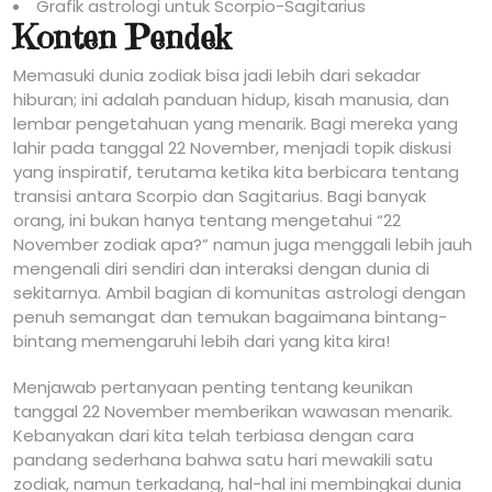
Grafik astrologi untuk Scorpio-Sagitarius
Konten Pendek
Memasuki dunia zodiak bisa jadi lebih dari sekadar
hiburan; ini adalah panduan hidup, kisah manusia, dan
lembar pengetahuan yang menarik. Bagi mereka yang
lahir pada tanggal 22 November, menjadi topik diskusi
yang inspiratif, terutama ketika kita berbicara tentang
transisi antara Scorpio dan Sagitarius. Bagi banyak
orang, ini bukan hanya tentang mengetahui “22
November zodiak apa?” namun juga menggali lebih jauh
mengenali diri sendiri dan interaksi dengan dunia di
sekitarnya. Ambil bagian di komunitas astrologi dengan
penuh semangat dan temukan bagaimana bintang-
bintang memengaruhi lebih dari yang kita kira!
Menjawab pertanyaan penting tentang keunikan
tanggal 22 November memberikan wawasan menarik.
Kebanyakan dari kita telah terbiasa dengan cara
pandang sederhana bahwa satu hari mewakili satu
zodiak, namun terkadang, hal-hal ini membingkai dunia