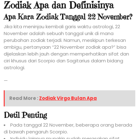
Zodiak Apa dan Definisinya
Apa Kara Zodiak Tanggal 22 November?
Jika kita meninjau kembali garis waktu astrologi, 22
November adalah sebuah tanggal unik di mana
perubahan zodiak terjadi. Namun, meskipun terkesan
ambigu, pertanyaan “22 November zodiak apa?” bisa
dijelaskan lebih jauh dengan memperhatikan sifat dan
ciri khusus dari Scorpio dan Sagitarius dalam bidang
astrologi.
—
Read More :
Zodiak Virgo Bulan Apa
Detil Penting
Pada tanggal 22 November, beberapa orang berada
di bawah pengaruh Scorpio.
Individu lainnya mungkin sudah merasakan sifat