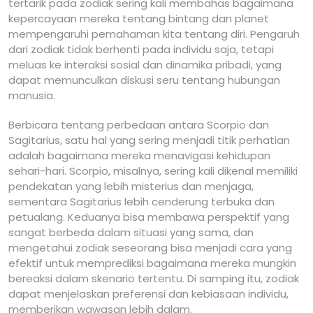
tertarik pada zodiak sering kali membahas bagaimana
kepercayaan mereka tentang bintang dan planet
mempengaruhi pemahaman kita tentang diri. Pengaruh
dari zodiak tidak berhenti pada individu saja, tetapi
meluas ke interaksi sosial dan dinamika pribadi, yang
dapat memunculkan diskusi seru tentang hubungan
manusia.
Berbicara tentang perbedaan antara Scorpio dan
Sagitarius, satu hal yang sering menjadi titik perhatian
adalah bagaimana mereka menavigasi kehidupan
sehari-hari. Scorpio, misalnya, sering kali dikenal memiliki
pendekatan yang lebih misterius dan menjaga,
sementara Sagitarius lebih cenderung terbuka dan
petualang. Keduanya bisa membawa perspektif yang
sangat berbeda dalam situasi yang sama, dan
mengetahui zodiak seseorang bisa menjadi cara yang
efektif untuk memprediksi bagaimana mereka mungkin
bereaksi dalam skenario tertentu. Di samping itu, zodiak
dapat menjelaskan preferensi dan kebiasaan individu,
memberikan wawasan lebih dalam.