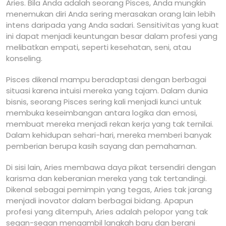
Aries. Bila Anda adalah seorang Pisces, Anda mungkin
menemukan diri Anda sering merasakan orang lain lebih
intens daripada yang Anda sadari. Sensitivitas yang kuat
ini dapat menjadi keuntungan besar dalam profesi yang
melibatkan empati, seperti kesehatan, seni, atau
konseling.
Pisces dikenal mampu beradaptasi dengan berbagai
situasi karena intuisi mereka yang tajam. Dalam dunia
bisnis, seorang Pisces sering kali menjadi kunci untuk
membuka keseimbangan antara logika dan emosi,
membuat mereka menjadi rekan kerja yang tak ternilai.
Dalam kehidupan sehari-hari, mereka memberi banyak
pemberian berupa kasih sayang dan pemahaman.
Di sisi lain, Aries membawa daya pikat tersendiri dengan
karisma dan keberanian mereka yang tak tertandingi.
Dikenal sebagai pemimpin yang tegas, Aries tak jarang
menjadi inovator dalam berbagai bidang. Apapun
profesi yang ditempuh, Aries adalah pelopor yang tak
segan-segan mengambil langkah baru dan berani