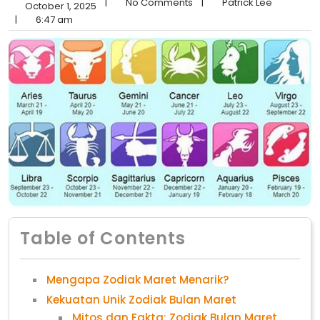
|
No Comments
|
Patrick Lee
October 1, 2025
|
6:47 am
Table of Contents
Mengapa Zodiak Maret Menarik?
Kekuatan Unik Zodiak Bulan Maret
Mitos dan Fakta: Zodiak Bulan Maret