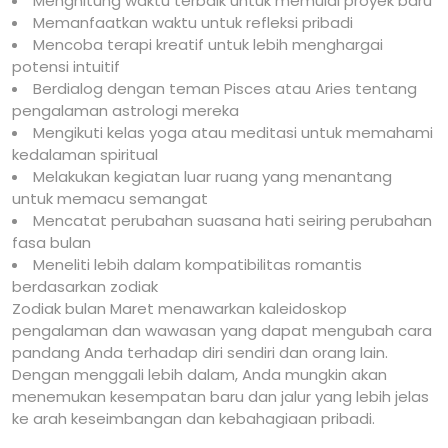
Menghitung waktu terbaik untuk memulai proyek baru
Memanfaatkan waktu untuk refleksi pribadi
Mencoba terapi kreatif untuk lebih menghargai
potensi intuitif
Berdialog dengan teman Pisces atau Aries tentang
pengalaman astrologi mereka
Mengikuti kelas yoga atau meditasi untuk memahami
kedalaman spiritual
Melakukan kegiatan luar ruang yang menantang
untuk memacu semangat
Mencatat perubahan suasana hati seiring perubahan
fasa bulan
Meneliti lebih dalam kompatibilitas romantis
berdasarkan zodiak
Zodiak bulan Maret menawarkan kaleidoskop
pengalaman dan wawasan yang dapat mengubah cara
pandang Anda terhadap diri sendiri dan orang lain.
Dengan menggali lebih dalam, Anda mungkin akan
menemukan kesempatan baru dan jalur yang lebih jelas
ke arah keseimbangan dan kebahagiaan pribadi.