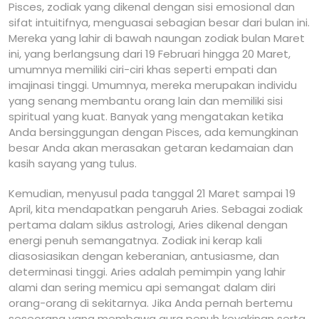
Pisces, zodiak yang dikenal dengan sisi emosional dan
sifat intuitifnya, menguasai sebagian besar dari bulan ini.
Mereka yang lahir di bawah naungan zodiak bulan Maret
ini, yang berlangsung dari 19 Februari hingga 20 Maret,
umumnya memiliki ciri-ciri khas seperti empati dan
imajinasi tinggi. Umumnya, mereka merupakan individu
yang senang membantu orang lain dan memiliki sisi
spiritual yang kuat. Banyak yang mengatakan ketika
Anda bersinggungan dengan Pisces, ada kemungkinan
besar Anda akan merasakan getaran kedamaian dan
kasih sayang yang tulus.
Kemudian, menyusul pada tanggal 21 Maret sampai 19
April, kita mendapatkan pengaruh Aries. Sebagai zodiak
pertama dalam siklus astrologi, Aries dikenal dengan
energi penuh semangatnya. Zodiak ini kerap kali
diasosiasikan dengan keberanian, antusiasme, dan
determinasi tinggi. Aries adalah pemimpin yang lahir
alami dan sering memicu api semangat dalam diri
orang-orang di sekitarnya. Jika Anda pernah bertemu
seseorang yang membawa aura penuh keyakinan serta